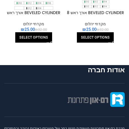
BEVELED CYLINDER אורך ראש 8
BEVELED CYLINDER אורך ראש
ממ
10 ממ
מקדחי יהלום
מקדחי יהלום
₪
25.00
₪
25.00
₪
32.00
₪
32.00
SELECT OPTIONS
SELECT OPTIONS
אודות חברה
חברת רם און פתרונות משווקת מגוון רחב של מוצרים באיכות גבוהה ובמחירים