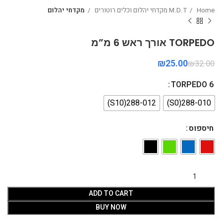
Home
M.D.T מקדחי יהלום וכלים רוטורים
מקדחי יהלום
TORPEDO אורך ראש 6 מ”מ
₪
25.00
₪
32.00
TORPEDO 6
288-012(S10)
288-010(S0)
חיספוס
ADD TO CART
BUY NOW