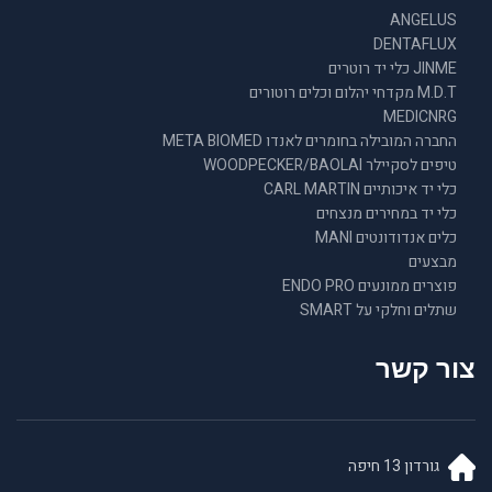
ANGELUS
DENTAFLUX
JINME כלי יד רוטרים
M.D.T מקדחי יהלום וכלים רוטורים
MEDICNRG
החברה המובילה בחומרים לאנדו META BIOMED
טיפים לסקיילר WOODPECKER/BAOLAI
כלי יד איכותיים CARL MARTIN
כלי יד במחירים מנצחים
כלים אנדודונטים MANI
מבצעים
פוצרים ממונעים ENDO PRO
שתלים וחלקי על SMART
צור קשר
גורדון 13 חיפה