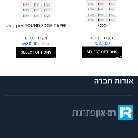
EGG
ROUND EDGE TAPER אורך ראש
4 מ”מ קצר
מקדחי יהלום
מקדחי יהלום
₪
₪
30.00
₪
35.00
SELECT OPTIONS
SELECT OPTIONS
אודות חברה