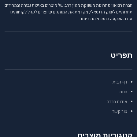
חברת רם און פתרונות משווקת מגוון רחב של מוצרים באיכות גבוהה ובמחירים
תחרותיים לשוק הדנטאלי, מקדמת את המותגים שיוצרים לקהל לקוחותינו
את ההשקעה המשתלמת ביותר.
תפריט
דף הבית
חנות
אודות חברה
צור קשר
קטגוריות מוצרים