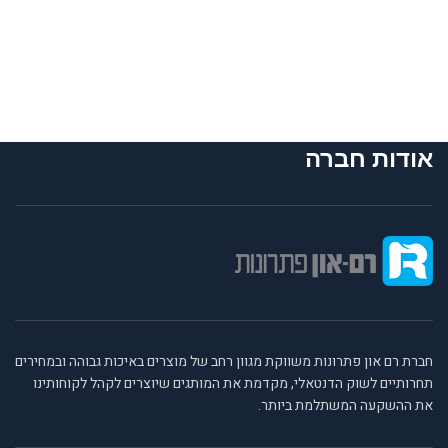
אודות חברה
חברת רם און פתרונות משווקת מגוון רחב של מוצרים באיכות גבוהה ובמחירים
תחרותיים לשוק הדנטאלי, מקדמת את המותגים שיוצרים לקהל לקוחותינו
את ההשקעה המשתלמת ביותר.