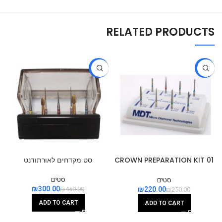
RELATED PRODUCTS
-33%
-12%
CROWN PREPARATION KIT 01
סט מקדחים לאורתודנט
סט הכנה לכתר
סטים
סטים
₪
300.00
₪
220.00
₪
450.00
₪
250.00
ADD TO CART
ADD TO CART