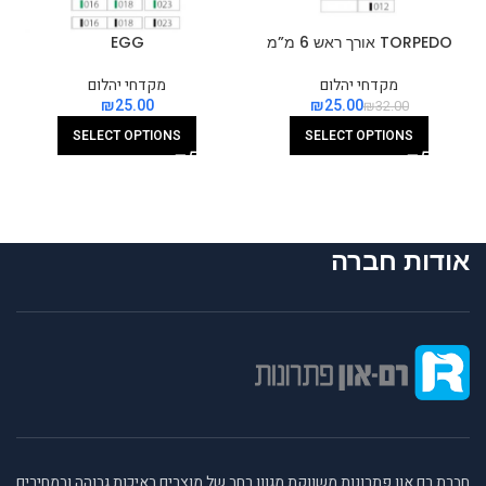
TORPEDO אורך ראש 6 מ”מ
EGG
מקדחי יהלום
מקדחי יהלום
₪
₪
25.00
₪
32.00
SELECT OPTIONS
SELECT OPTIONS
אודות חברה
חברת רם און פתרונות משווקת מגוון רחב של מוצרים באיכות גבוהה ובמחירים