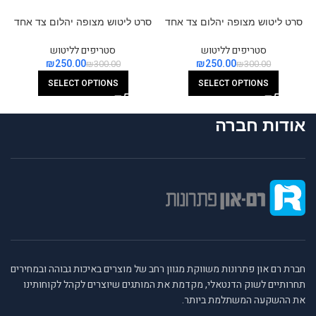
סרט ליטוש מצופה יהלום צד אחד
סרט ליטוש מצופה יהלום צד אחד
ס
ברוחב 2.5 מ”מ
ברוחב 3.7 מ”מ
סטריפים לליטוש
סטריפים לליטוש
₪
250.00
₪
250.00
₪
300.00
₪
300.00
SELECT OPTIONS
SELECT OPTIONS
אודות חברה
חברת רם און פתרונות משווקת מגוון רחב של מוצרים באיכות גבוהה ובמחירים
תחרותיים לשוק הדנטאלי, מקדמת את המותגים שיוצרים לקהל לקוחותינו
את ההשקעה המשתלמת ביותר.