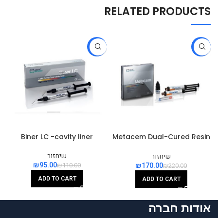
RELATED PRODUCTS
-14%
-23%
n
Biner LC -cavity liner
Metacem Dual-Cured Resin
Cement
שיחזור
שיחזור
₪
95.00
₪
170.00
₪
110.00
₪
220.00
ADD TO CART
ADD TO CART
אודות חברה