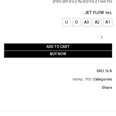
בכל מארז 2 מזרקים של 2 גרם +20 טיפים
בחר JET FLOW
U
D
A3
A2
A1
ADD TO CART
BUY NOW
SKU:
N/A
Categories:
כללי
,
שיחזור
Share: