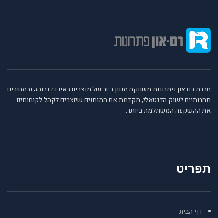
חברת רם און פתרונות משווקת מגוון רחב של מוצרים באיכות גבוהה ובמחירים
תחרותיים לשוק הדנטאלי, מקדמת את המותגים שיוצרים לקהל לקוחותינו
את ההשקעה המשתלמת ביותר.
תפריט
דף הבית