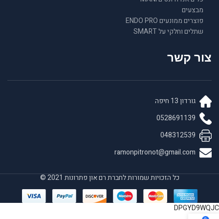
מבצעים
פוצרים ממונעים ENDO PRO
שתלים וחלקי על SMART
צור קשר
גורדון 13 חיפה
0528691139
048312539
ramonpitronot@gmail.com
כל הזכויות שמורות לחברת רם און פתרונות 2021 ©
DPGYD9WQJC