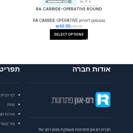
RA CARBIDE-OPERATIVE ROUND
טונגסטון לזוויתן RA CARBIDE OPERATIVE
₪
60.00
₪
80.00
SELECT OPTIONS
אודות חברה
תפריט
דף הבית
חנות
אודות חב
צור קשר
חברת רם און פתרונות משווקת מגוון רחב של