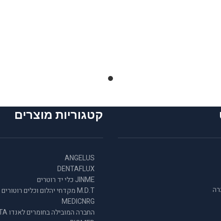
קטגוריות מוצרים
ANGELUS
DENTAFLUX
JINME כלי יד רוטרים
רה
M.D.T מקדחי יהלום וכלים רוטורים
MEDICNRG
החברה המובילה