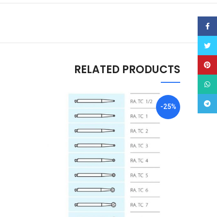
Facebook
Twitter
Pinterest
RELATED PRODUCTS
WhatsApp
Telegram
-25%