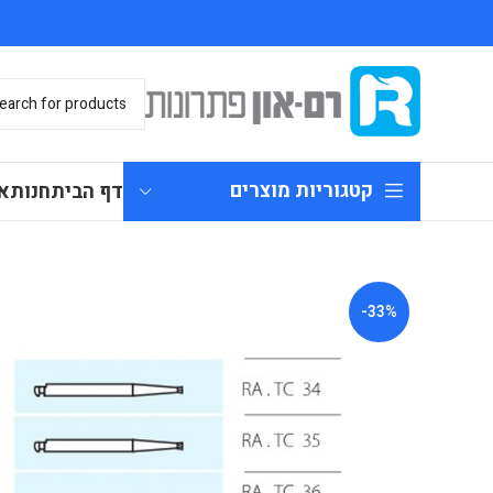
קטגוריות מוצרים
דף הבית
חנות
א
-33%