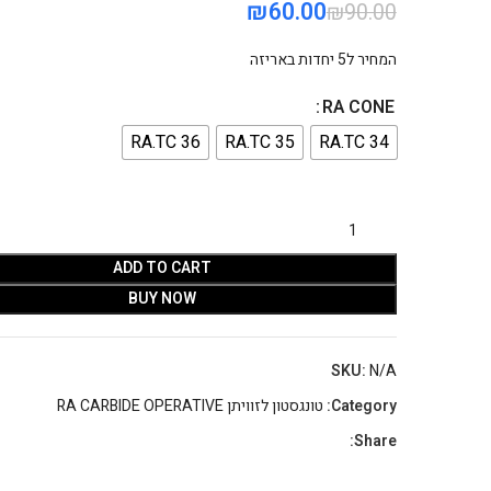
₪
60.00
₪
90.00
₪
₪
המחיר ל5 יחדות באריזה
RA CONE
RA.TC 36
RA.TC 35
RA.TC 34
ADD TO CART
BUY NOW
SKU:
N/A
Category:
טונגסטון לזוויתן RA CARBIDE OPERATIVE
Share: