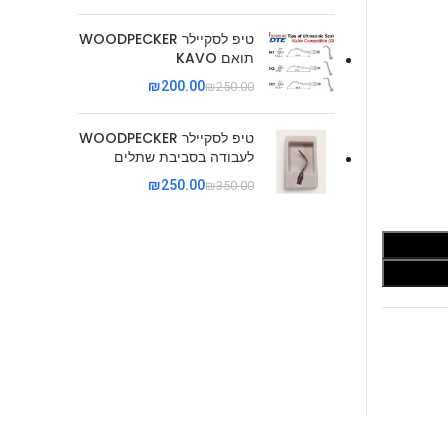
טיפ לסקיילר WOODPECKER
תואם KAVO
₪
200.00
₪
250.00
טיפ לסקיילר WOODPECKER
לעבודה בסביבת שתלים
₪
250.00
₪
350.00