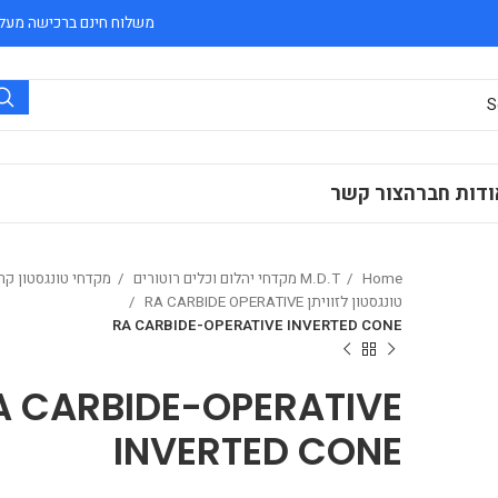
משלוח חינם ברכישה מעל 300 ₪
ודות חברה
צור קשר
Home
M.D.T מקדחי יהלום וכלים רוטורים
מקדחי טונגסטון קר
טונגסטון לזוויתן RA CARBIDE OPERATIVE
RA CARBIDE-OPERATIVE INVERTED CONE
A CARBIDE-OPERATIVE
INVERTED CONE
₪
₪