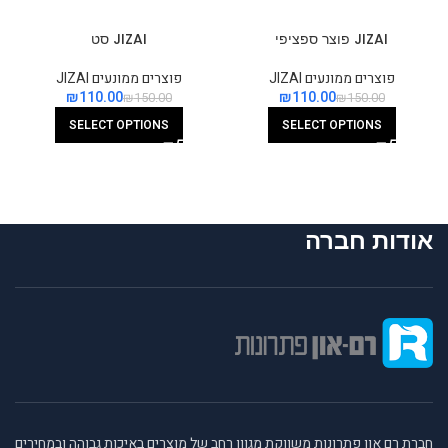
JIZAI פוצר ספציפי
JIZAI סט
פוצרים ממונעים JIZAI
פוצרים ממונעים JIZAI
₪
110.00
₪
110.00
₪
150.00
₪
150.00
SELECT OPTIONS
SELECT OPTIONS
אודות חברה
חברת רם און פתרונות משווקת מגוון רחב של מוצרים באיכות גבוהה ובמחירים