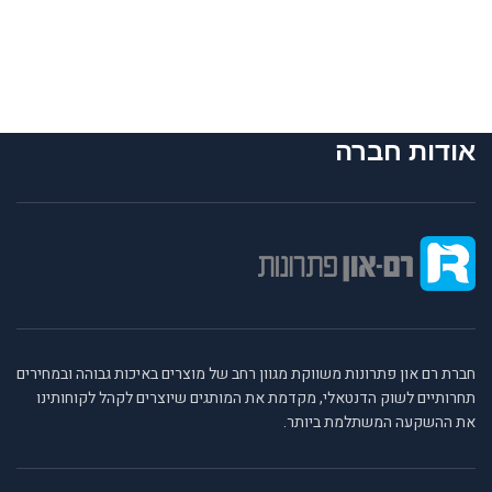
אודות חברה
חברת רם און פתרונות משווקת מגוון רחב של מוצרים באיכות גבוהה ובמחירים
תחרותיים לשוק הדנטאלי, מקדמת את המותגים שיוצרים לקהל לקוחותינו
את ההשקעה המשתלמת ביותר.