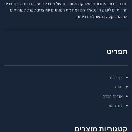
חברת רם און פתרונות משווקת מגוון רחב של מוצרים באיכות גבוהה ובמחירים
תחרותיים לשוק הדנטאלי, מקדמת את המותגים שיוצרים לקהל לקוחותינו
את ההשקעה המשתלמת ביותר.
תפריט
דף הבית
חנות
אודות חברה
צור קשר
קטגוריות מוצרים