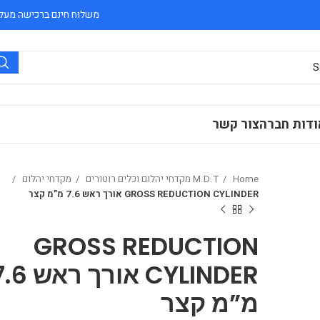
משלוח חינם ברכישה מעל 300 ₪
ודות חברה
צור קשר
Home
M.D.T מקדחי יהלום וכלים רוטורים
מקדחי יהלום
GROSS REDUCTION CYLINDER אורך ראש 7.6 מ”מ קצר
GROSS REDUCTION
CYLINDER אורך ראש
מ”מ קצר
₪
₪
₪
₪