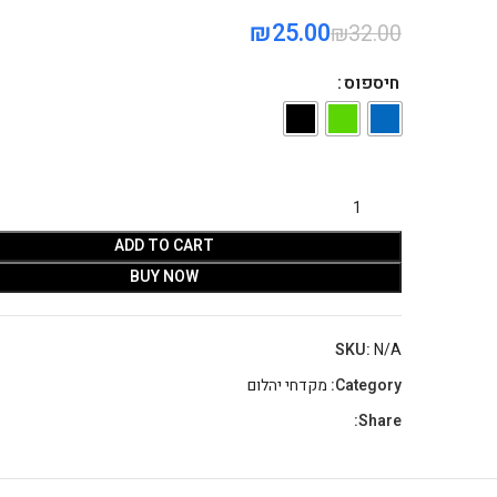
₪
25.00
₪
32.00
חיספוס
ADD TO CART
BUY NOW
SKU:
N/A
Category:
מקדחי יהלום
Share: