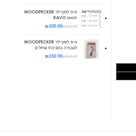
טיפ לסקיילר WOODPECKER
תואם KAVO
₪
200.00
₪
250.00
טיפ לסקיילר WOODPECKER
לעבודה בסביבת שתלים
₪
250.00
₪
350.00