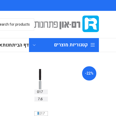
קטגוריות מוצרים
דף הבית
חנות
א
-22%