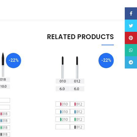
Facebook
Twitter
RELATED PRODUCTS
Pinterest
WhatsApp
-22%
-22%
Telegram