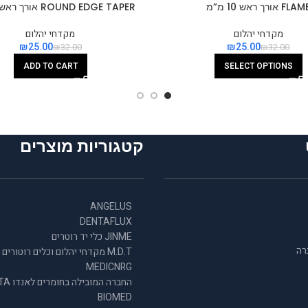
FLA אורך ראש 10 מ”מ
ROUND EDGE TAPER אורך ראש 10 מ”מ
מקדחי יהלום
מקדחי יהלום
₪
25.00
₪
25.00
₪
32.00
₪
32.00
ADD TO CART
SELECT OPTIONS
קטגוריות מוצרים
ANGELUS
DENTAFLUX
JINME כלי יד רוטרים
רה
M.D.T מקדחי יהלום וכלים רוטורים
MEDICNRG
החברה המובילה
BIOMED