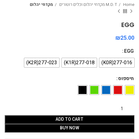
Home
M.D.T מקדחי יהלום וכלים רוטורים
מקדחי יהלום
EGG
₪
EGG
277-023(K2R)
277-018(K1R)
277-016(K0R)
חיספוס
ADD TO CART
BUY NOW