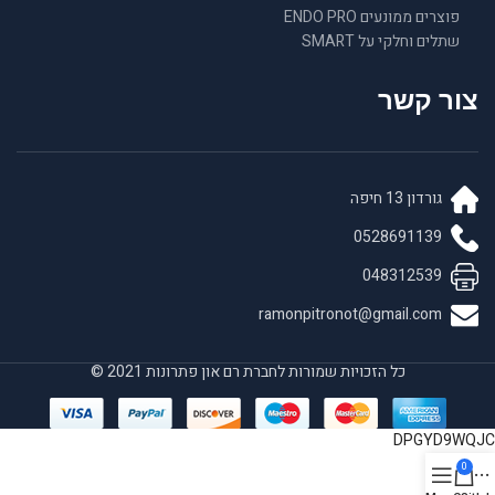
פוצרים ממונעים ENDO PRO
שתלים וחלקי על SMART
צור קשר
גורדון 13 חיפה
0528691139
048312539
ramonpitronot@gmail.com
כל הזכויות שמורות לחברת רם און פתרונות 2021 ©
DPGYD9WQJC
0