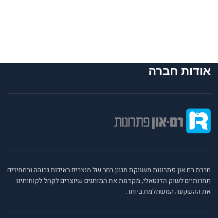
אודות חברה
חברת רם און פתרונות משווקת מגוון רחב של מוצרים באיכות גבוהה ובמחירים
תחרותיים לשוק הדנטאלי, מקדמת את המותגים שיוצרים לקהל לקוחותינו
את ההשקעה המשתלמת ביותר.