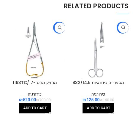
RELATED PRODUCTS
-26%
-22%
מספריים כירורגיות 832/14.5
מחזיק מחט -1163TC/17
כירורגיה
כירורגיה
₪
520.00
₪
125.00
₪
700.00
₪
160.00
ADD TO CART
ADD TO CART