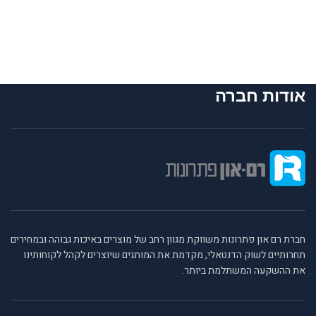
אודות חברה
חברת רם און פתרונות משווקת מגוון רחב של מוצרים באיכות גבוהה ובמחירים
תחרותיים לשוק הדנטאלי, מקדמת את המותגים שיוצרים לקהל לקוחותינו
את ההשקעה המשתלמת ביותר.