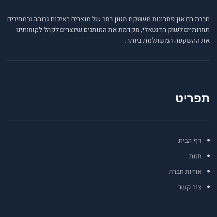
חברת רם און פתרונות משווקת מגוון רחב של מוצרים באיכות גבוהה ובמחירים
תחרותיים לשוק הדנטאלי, מקדמת את המותגים שיוצרים לקהל לקוחותינו
את ההשקעה המשתלמת ביותר.
תפריט
דף הבית
חנות
אודות חברה
צור קשר