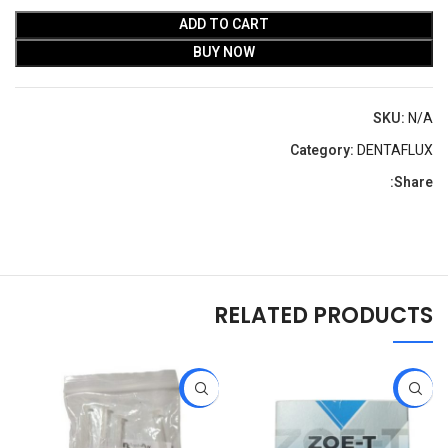
ADD TO CART
BUY NOW
SKU:
N/A
Category:
DENTAFLUX
Share:
RELATED PRODUCTS
-29%
-25%