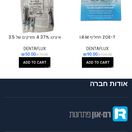
ZOE-T תחליף I.R.M
איצינג 37% 4 מזרקים של 3.5
גרם
DENTAFLUX
DENTAFLUX
₪
90.00
₪
50.00
₪
120.00
₪
70.00
ADD TO CART
ADD TO CART
אודות חברה