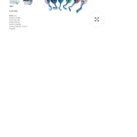
Click to enlarge