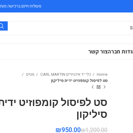
משלוח חינם ברכישה מעל 300 ₪
ודות חברה
צור קשר
Home
כלי יד איכותיים CARL MARTIN
סטים
סט לפיסול קומפוזיט ידית סיליקון
סט לפיסול קומפוזיט ידית
סיליקון
₪
₪
₪
₪
₪
950.00
₪
1,200.00