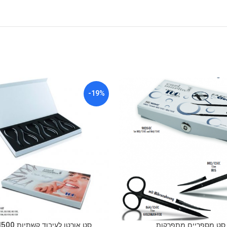
-19%
סט מספריים מתפרקות
סט אורטו לעיבוד קשתיות OLS 1500