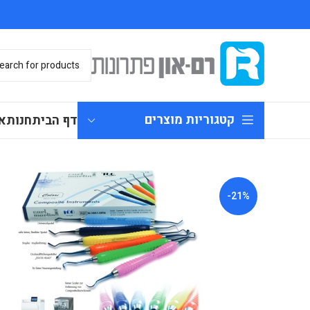
קטגוריות מוצרים
דף הבית
חנות
א
-21%