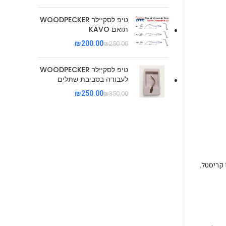
טיפ לסקיילר WOODPECKER
תואם KAVO
₪
200.00
₪
250.00
טיפ לסקיילר WOODPECKER
לעבודה בסביבת שתלים
₪
250.00
₪
350.00