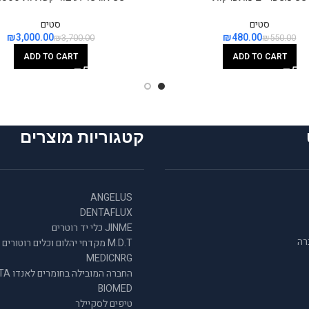
סטים
סטים
₪
3,000.00
₪
480.00
₪
3,700.00
₪
550.00
ADD TO CART
ADD TO CART
קטגוריות מוצרים
ANGELUS
DENTAFLUX
JINME כלי יד רוטרים
רה
M.D.T מקדחי יהלום וכלים רוטורים
MEDICNRG
החברה המובילה
BIOMED
טיפים לסקיילר