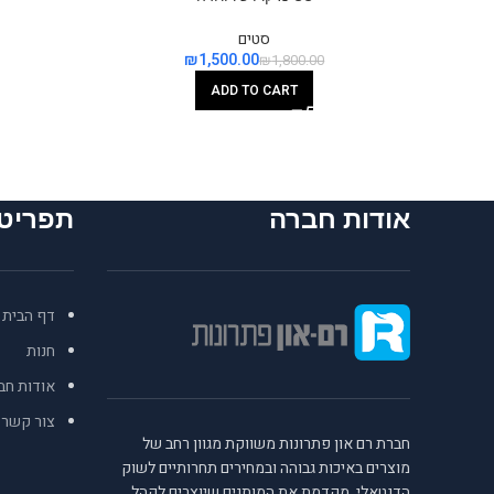
סטים
₪
1,500.00
₪
1,800.00
ADD TO CART
אודות חברה
תפריט
דף הבית
חנות
אודות חב
צור קשר
חברת רם און פתרונות משווקת מגוון רחב של
מוצרים באיכות גבוהה ובמחירים תחרותיים לשוק
הדנטאלי, מקדמת את המותגים שיוצרים לקהל