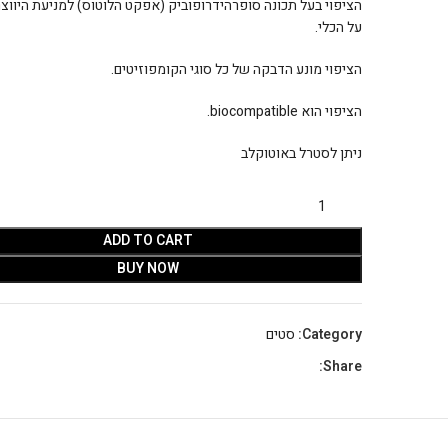
הציפוי בעל תכונה סופרהידרופוביק (אפקט הלוטוס) למניעת היווצ
על הכלי.
הציפוי מונע הדבקה של כל סוגי הקומפוזיטים.
הציפוי הוא biocompatible.
ניתן לסטרל באוטוקלב
ADD TO CART
BUY NOW
Category:
סטים
Share: