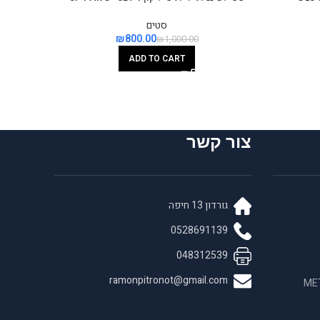
סטים
₪
800.00
₪
1,000.00
ADD TO CART
צור קשר
גורדון 13 חיפה
0528691139
048312539
ramonpitronot@gmail.com
 בחומרים לאנדו META