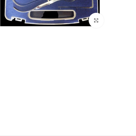
Click to enlarge