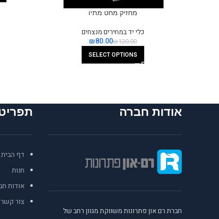
מחזיק מחט מתיו
כלי יד במחירים מנצחים
₪
80.00
₪
120.00
SELECT OPTIONS
אודות חברה
תפריט
דף הבית
חנות
אודות חב
צור קשר
חברת רם און פתרונות משווקת מגוון רחב של