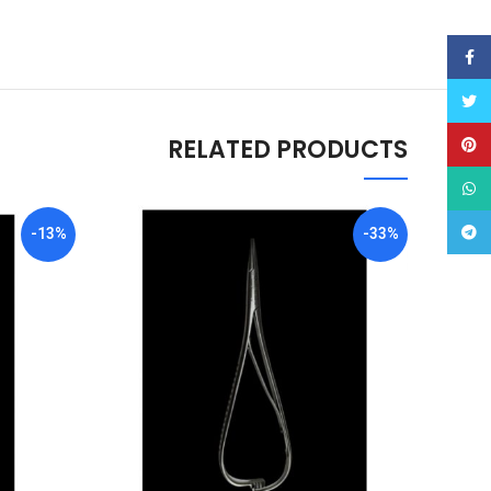
Facebook
Twitter
RELATED PRODUCTS
Pinterest
WhatsApp
Telegram
-13%
-33%