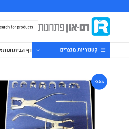
קטגוריות מוצרים
דף הבית
חנות
א
-26%