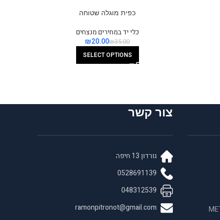
כפית מוגלה שטוחה
כלי יד במחירים מנצחים
₪
20.00
₪
35.00
SELECT OPTIONS
צור קשר
גורדון 13 חיפה
0528691139
048312539
ramonpitronot@gmail.com
 בחומרים לאנדו META