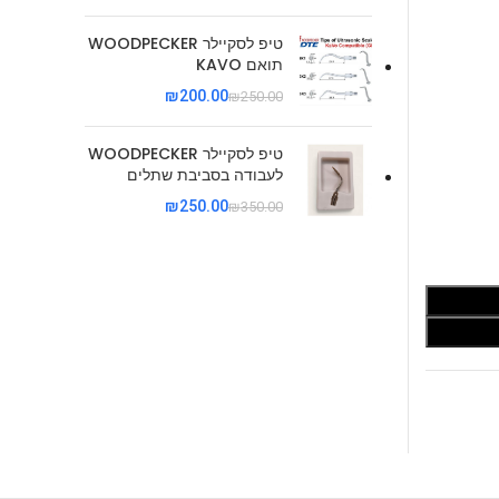
טיפ לסקיילר WOODPECKER
תואם KAVO
₪
200.00
₪
250.00
טיפ לסקיילר WOODPECKER
לעבודה בסביבת שתלים
₪
250.00
₪
350.00