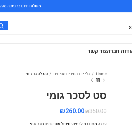
משלוח חינם ברכישה מעל 300 ₪
ודות חברה
צור קשר
Home
כלי יד במחירים מנצחים
סט לסכר גומי
סט לסכר גומי
₪
260.00
₪
350.00
₪
₪
₪
₪
ערכה מסודרת לביצוע טיפול שורש עם סכר גומי