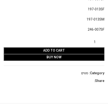
197-013SF
197-013SM
246-007SF
ADD TO CART
BUY NOW
Category:
סטים
Share: