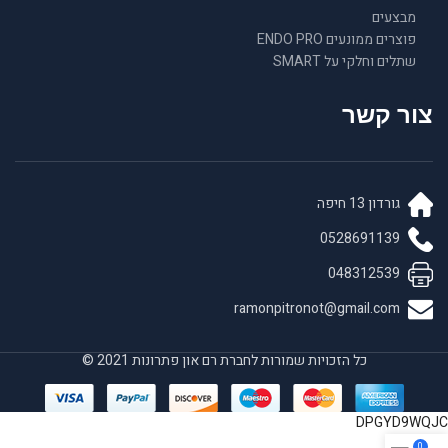
מבצעים
פוצרים ממונעים ENDO PRO
שתלים וחלקי על SMART
צור קשר
גורדון 13 חיפה
0528691139
048312539
ramonpitronot@gmail.com
כל הזכויות שמורות לחברת רם און פתרונות 2021 ©
DPGYD9WQJC
0