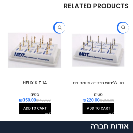
RELATED PRODUCTS
-22%
-12%
סט לליטוש חרסינה וקומפוזיט
HELIX KIT 14
Composite & Porcelain
finishing KIT 06
סטים
סטים
₪
350.00
₪
220.00
₪
450.00
₪
250.00
ADD TO CART
ADD TO CART
אודות חברה