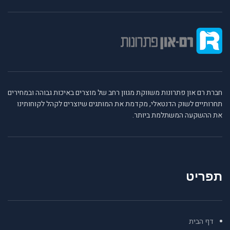
חברת רם און פתרונות משווקת מגוון רחב של מוצרים באיכות גבוהה ובמחירים
תחרותיים לשוק הדנטאלי, מקדמת את המותגים שיוצרים לקהל לקוחותינו
את ההשקעה המשתלמת ביותר.
תפריט
דף הבית