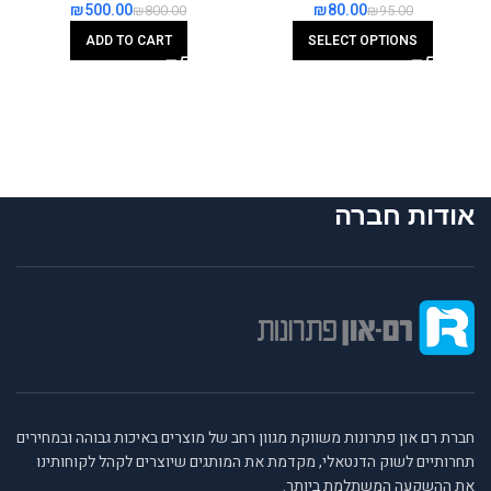
₪
500.00
₪
80.00
₪
800.00
₪
95.00
ADD TO CART
SELECT OPTIONS
אודות חברה
חברת רם און פתרונות משווקת מגוון רחב של מוצרים באיכות גבוהה ובמחירים
תחרותיים לשוק הדנטאלי, מקדמת את המותגים שיוצרים לקהל לקוחותינו
את ההשקעה המשתלמת ביותר.