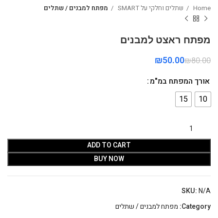
Home
שתלים וחלקי על SMART
מפתח למבנים / שתלים
מפתח ראצט למבנים
₪
50.00
₪
80.00
אורך המפתח במ"מ
15
10
ADD TO CART
BUY NOW
SKU:
N/A
Category:
מפתח למבנים / שתלים