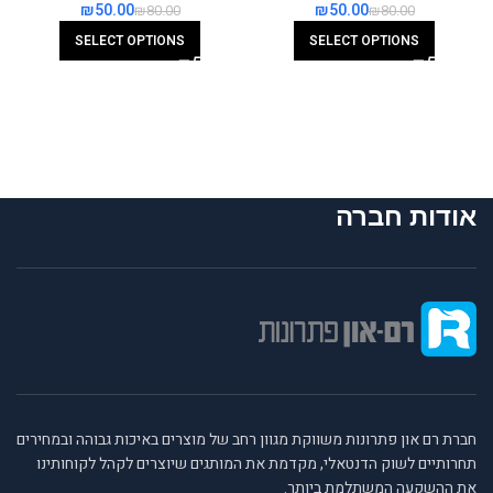
₪
50.00
₪
50.00
₪
80.00
₪
80.00
SELECT OPTIONS
SELECT OPTIONS
אודות חברה
חברת רם און פתרונות משווקת מגוון רחב של מוצרים באיכות גבוהה ובמחירים
תחרותיים לשוק הדנטאלי, מקדמת את המותגים שיוצרים לקהל לקוחותינו
את ההשקעה המשתלמת ביותר.