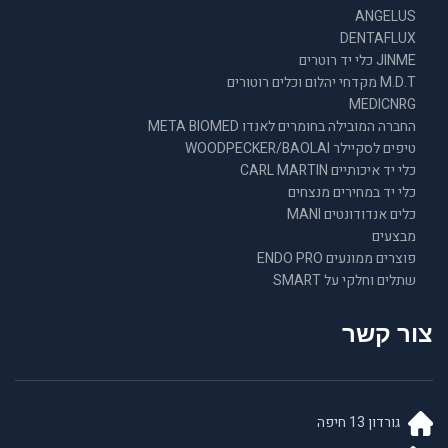
ANGELUS
DENTAFLUX
JINME כלי יד רוטרים
M.D.T מקדחי יהלום וכלים רוטורים
MEDICNRG
החברה המובילה בחומרים לאנדו META BIOMED
טיפים לסקיילר WOODPECKER/BAOLAI
כלי יד איכותיים CARL MARTIN
כלי יד במחירים מנצחים
כלים אנדודונטים MANI
מבצעים
פוצרים ממונעים ENDO PRO
שתלים וחלקי על SMART
צור קשר
גורדון 13 חיפה