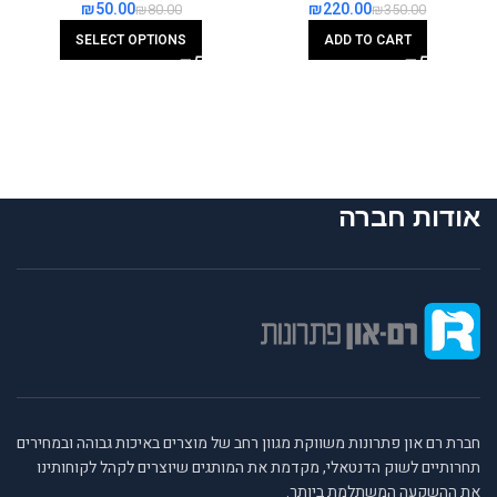
₪
50.00
₪
220.00
₪
80.00
₪
350.00
SELECT OPTIONS
ADD TO CART
אודות חברה
חברת רם און פתרונות משווקת מגוון רחב של מוצרים באיכות גבוהה ובמחירים
תחרותיים לשוק הדנטאלי, מקדמת את המותגים שיוצרים לקהל לקוחותינו
את ההשקעה המשתלמת ביותר.