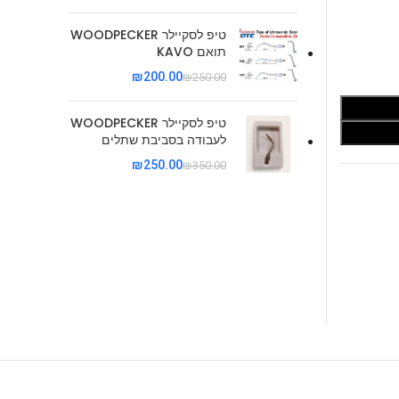
טיפ לסקיילר WOODPECKER
תואם KAVO
₪
200.00
₪
250.00
טיפ לסקיילר WOODPECKER
לעבודה בסביבת שתלים
₪
250.00
₪
350.00