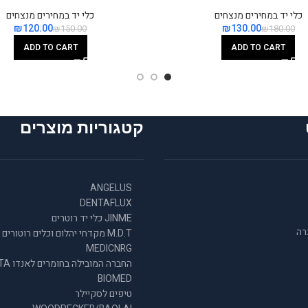
כלי יד במחירים מנצחים
כלי יד במחירים מנצחים
₪
120.00
₪
130.00
₪
150.00
₪
180.00
ADD TO CART
ADD TO CART
קטגוריות מוצרים
ANGELUS
DENTAFLUX
JINME כלי יד רוטרים
רה
M.D.T מקדחי יהלום וכלים רוטורים
MEDICNRG
החברה המובילה
BIOMED
טיפים לסקיילר