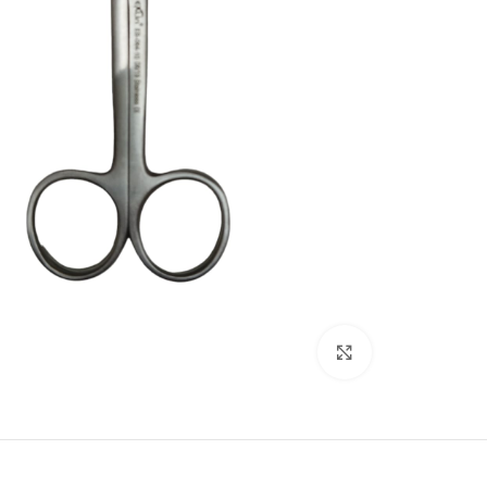
Click to enlarge