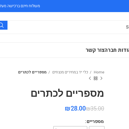
משלוח חינם ברכישה מעל 300 ₪
ודות חברה
צור קשר
Home
כלי יד במחירים מנצחים
מספריים לכתרים
מספריים לכתרים
₪
₪
₪
28.00
₪
35.00
מספריים