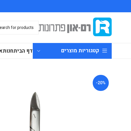
קטגוריות מוצרים
דף הבית
חנות
א
-20%