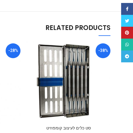
Facebook
Twitter
RELATED PRODUCTS
Pinterest
WhatsApp
-28%
-38%
Telegram
סט כלים לעיצוב קומפוזיט