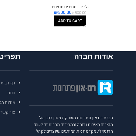
כלי יד במחירים מנצחים
₪
500.00
₪
800.00
ADD TO CART
אודות חברה
תפריט
דף הבית
חנות
אודות חב
צור קשר
חברת רם און פתרונות משווקת מגוון רחב של
מוצרים באיכות גבוהה ובמחירים תחרותיים לשוק
הדנטאלי, מקדמת את המותגים שיוצרים לקהל