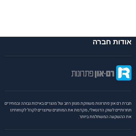
אודות חברה
חברת רם און פתרונות משווקת מגוון רחב של מוצרים באיכות גבוהה ובמחירים
תחרותיים לשוק הדנטאלי, מקדמת את המותגים שיוצרים לקהל לקוחותינו
את ההשקעה המשתלמת ביותר.