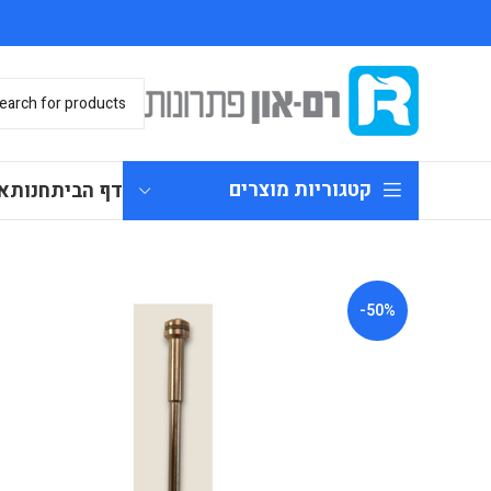
קטגוריות מוצרים
דף הבית
חנות
א
-50%