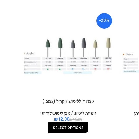
-40%
-20%
גומיות לליטוש אקריל (גמבו)
גומיו
תן
גומיות ליטוש / אבן ליטוש לידיתן
גו
₪
12.00
₪
15.00
SELECT OPTIONS