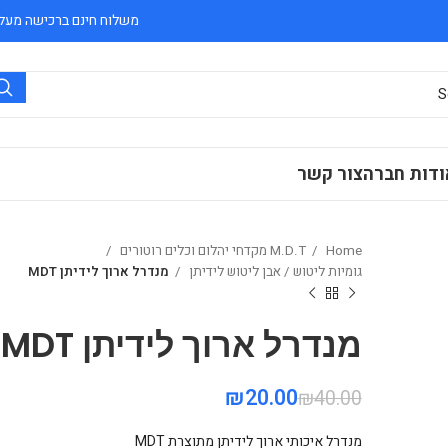
משלוח חינם ברכישה מעל 300 ₪
ודות חברה
צור קשר
Home
M.D.T מקדחי יהלום וכלים רוטורים
גומיות ליטוש / אבן ליטוש לידיתן
מנדרל ארוך לידיתן MDT
מנדרל ארוך לידיתן MDT
₪
₪
₪
20.00
₪
40.00
₪
₪
מנדרל איכותי ארוך לידיתן מתוצרת MDT