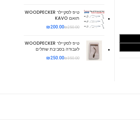
טיפ לסקיילר WOODPECKER
תואם KAVO
₪
200.00
₪
250.00
טיפ לסקיילר WOODPECKER
לעבודה בסביבת שתלים
₪
250.00
₪
350.00