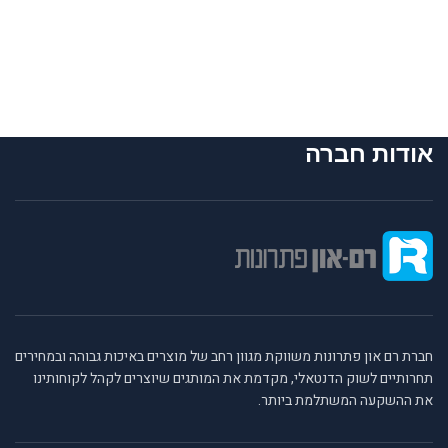
אודות חברה
חברת רם און פתרונות משווקת מגוון רחב של מוצרים באיכות גבוהה ובמחירים
תחרותיים לשוק הדנטאלי, מקדמת את המותגים שיוצרים לקהל לקוחותינו
את ההשקעה המשתלמת ביותר.