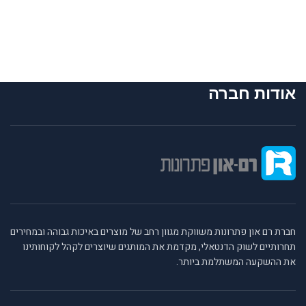
אודות חברה
חברת רם און פתרונות משווקת מגוון רחב של מוצרים באיכות גבוהה ובמחירים
תחרותיים לשוק הדנטאלי, מקדמת את המותגים שיוצרים לקהל לקוחותינו
את ההשקעה המשתלמת ביותר.