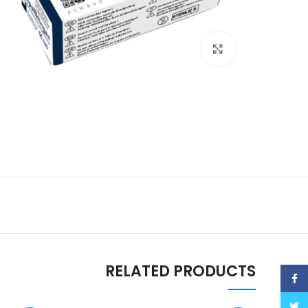
Click to enlarge
RELATED PRODUCTS
Facebook
Twitter