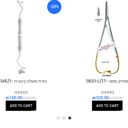
-20%
חזיק מחט -1163TC/17
כפית מוגלה בינונית -LS1145/1
כירורגיה
כירורגיה
₪
160.00
₪
520.00
₪
200.00
₪
700.00
ADD TO CART
ADD TO CART