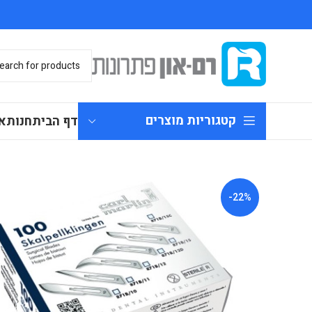
קטגוריות מוצרים
דף הבית
חנות
א
-22%