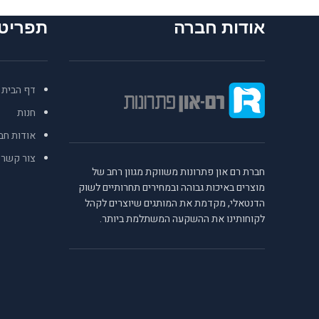
אודות חברה
תפריט
דף הבית
חנות
אודות חב
צור קשר
חברת רם און פתרונות משווקת מגוון רחב של
מוצרים באיכות גבוהה ובמחירים תחרותיים לשוק
הדנטאלי, מקדמת את המותגים שיוצרים לקהל
לקוחותינו את ההשקעה המשתלמת ביותר.