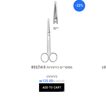
-38%
-22%
מספריים כירורגיות 832/14.5
כירורגיה
₪
125.00
₪
160.00
ADD TO CART