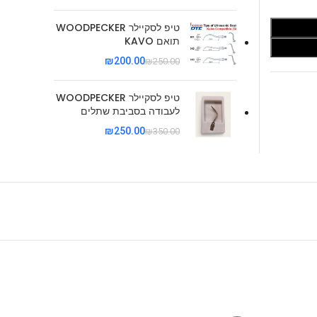
טיפ לסקיילר WOODPECKER
תואם KAVO
₪
200.00
₪
250.00
טיפ לסקיילר WOODPECKER
לעבודה בסביבת שתלים
₪
250.00
₪
350.00