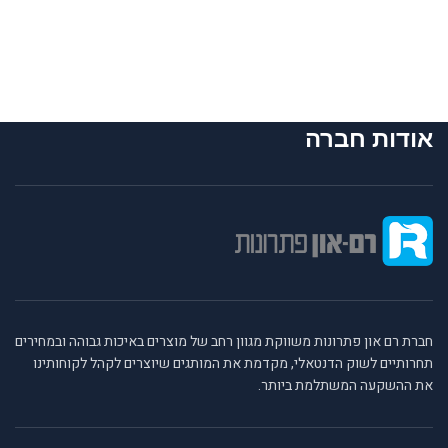
אודות חברה
חברת רם און פתרונות משווקת מגוון רחב של מוצרים באיכות גבוהה ובמחירים
תחרותיים לשוק הדנטאלי, מקדמת את המותגים שיוצרים לקהל לקוחותינו
את ההשקעה המשתלמת ביותר.