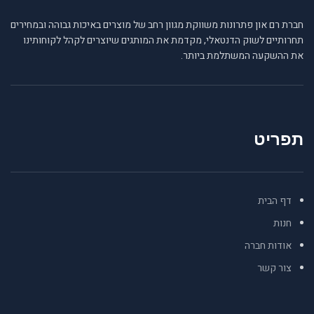
חברת רם און פתרונות משווקת מגוון רחב של מוצרים באיכות גבוהה ובמחירים
תחרותיים לשוק הדנטאלי, מקדמת את המותגים שיוצרים לקהל לקוחותינו
את ההשקעה המשתלמת ביותר.
תפריט
דף הבית
חנות
אודות חברה
צור קשר