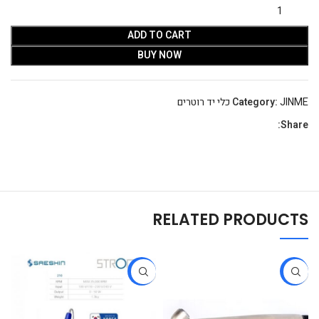
ADD TO CART
BUY NOW
JINME כלי יד רוטרים
Category:
Share:
RELATED PRODUCTS
-10%
-22%