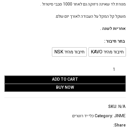
מנורת לד שאינה ניזוקה גם לאחר 1000 סבבי סיטרול .
משקל קל המקל על העבודה לאורך יום שלם.
אחריות לשנה .
בחר חיבור
חיבור מהיר KAVO
חיבור מהיר NSK
ADD TO CART
BUY NOW
SKU:
N/A
JINME כלי יד רוטרים
Category:
Share: