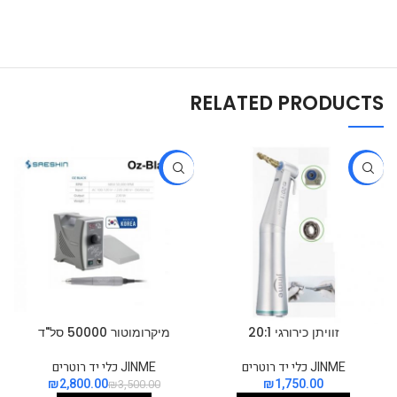
RELATED PRODUCTS
-20%
-10%
זוויתן כירורגי 20:1
מיקרומוטור 50000 סל"ד
JINME כלי יד רוטרים
JINME כלי יד רוטרים
₪
2,800.00
₪
₪
3,500.00