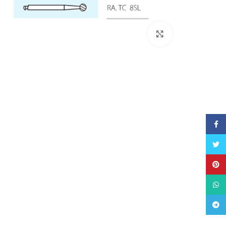
Click to enlarge
Facebook
Twitter
Pinterest
WhatsApp
Telegram