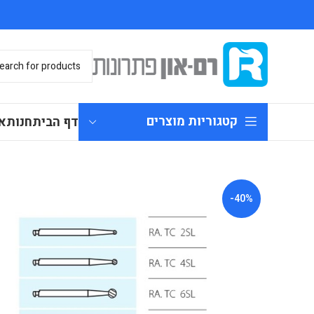
קטגוריות מוצרים
דף הבית
חנות
א
-40%