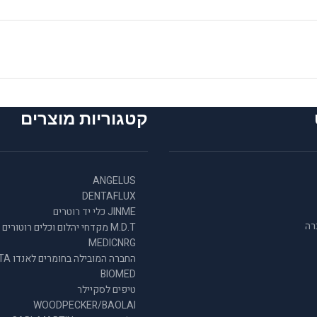
קטגוריות מוצרים
ANGELUS
DENTAFLUX
JINME כלי יד רוטרים
רה
M.D.T מקדחי יהלום וכלים רוטורים
MEDICNRG
החברה המובילה
BIOMED
טיפים לסקיילר
WOODPECKER/BAOLAI