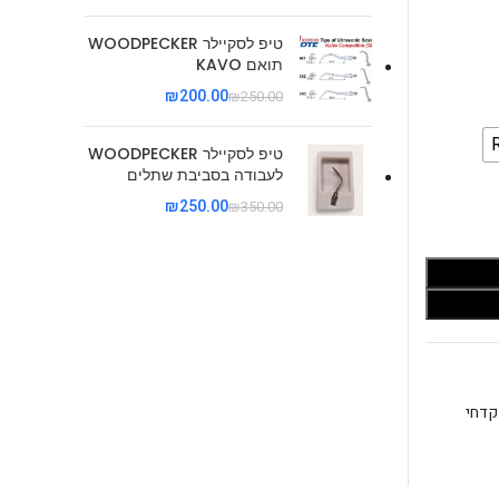
טיפ לסקיילר WOODPECKER
תואם KAVO
₪
200.00
₪
250.00
טיפ לסקיילר WOODPECKER
לעבודה בסביבת שתלים
₪
250.00
₪
350.00
דחי