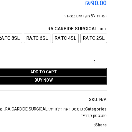
₪
המחיר ל5 מקדחים במארז
בחר RA CARBIDE SURGICAL
RA.TC 8SL
RA.TC 6SL
RA.TC 4SL
RA.TC 2SL
ADD TO CART
BUY NOW
SKU:
N/A
Categories:
טונגסטון ארוך לזוויתן RA CARBIDE SURGICAL
,
מק
טונגסטון קרבייד
Share: