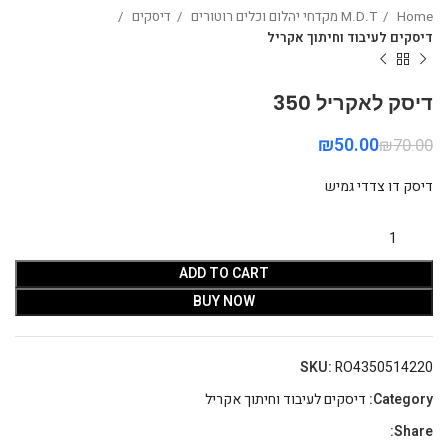
Home
M.D.T מקדחי יהלום וכלים רוטורים
דיסקים
דיסקים לעיבוד וחיתוך אקריל
דיסק לאקריל 350
₪
50.00
₪
70.00
דיסק דו צדדי גמיש
ADD TO CART
BUY NOW
SKU:
RO4350514220
Category:
דיסקים לעיבוד וחיתוך אקריל
Share: