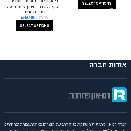
דיסקים לעיבוד וחיתוך מתכת
,
SELECT OPTIONS
דיסקים לעיבוד וחיתוך קומפוזיט /
כתרים זמניים
₪
50.00
₪
70.00
SELECT OPTIONS
אודות חברה
חברת רם און פתרונות משווקת מגוון רחב של מוצרים באיכות גבוהה ובמחירים
תחרותיים לשוק הדנטאלי, מקדמת את המותגים שיוצרים לקהל לקוחותינו