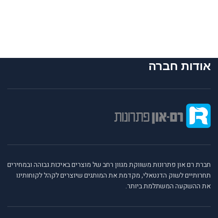
אודות חברה
חברת רם און פתרונות משווקת מגוון רחב של מוצרים באיכות גבוהה ובמחירים
תחרותיים לשוק הדנטאלי, מקדמת את המותגים שיוצרים לקהל לקוחותינו
את ההשקעה המשתלמת ביותר.