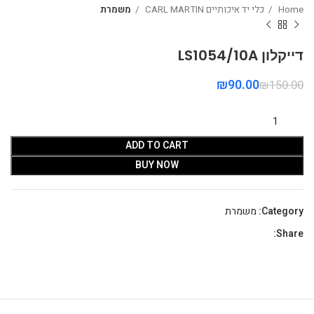
Home
כלי יד איכותיים CARL MARTIN
משמרת
דייקלון LS1054/10A
₪
90.00
₪
150.00
ADD TO CART
BUY NOW
Category:
משמרת
Share: