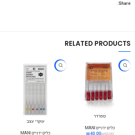
Share:
RELATED PRODUCTS
-39%
-33%
ספרדר
עוקרי עצב
כלים ידניים MANI
כלים ידניים MANI
₪
40.00
₪
60.00