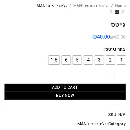
Home
כלים אנדודונטים MANI
כלים ידניים MANI
גייטס
₪
40.00
₪
60.00
בחר גייטס
1-6
6
5
4
3
2
1
ADD TO CART
BUY NOW
SKU:
N/A
Category:
כלים ידניים MANI