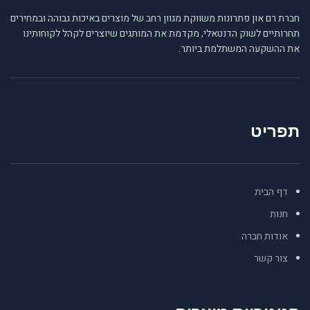
חברת רם און פתרונות משווקת מגוון רחב של מוצרים באיכות גבוהה ובמחירים
תחרותיים לשוק הדנטאלי, מקדמת את המותגים שיוצרים לקהל לקוחותינו
את ההשקעה המשתלמת ביותר.
תפריט
דף הבית
חנות
אודות חברה
צור קשר