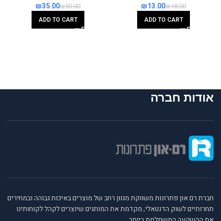
₪
35.00
₪
13.00
₪
50.00
₪
18.00
ADD TO CART
ADD TO CART
אודות חברה
חברת רם און פתרונות משווקת מגוון רחב של מוצרים באיכות גבוהה ובמחירים
תחרותיים לשוק הדנטאלי, מקדמת את המותגים שיוצרים לקהל לקוחותינו
את ההשקעה המשתלמת ביותר.