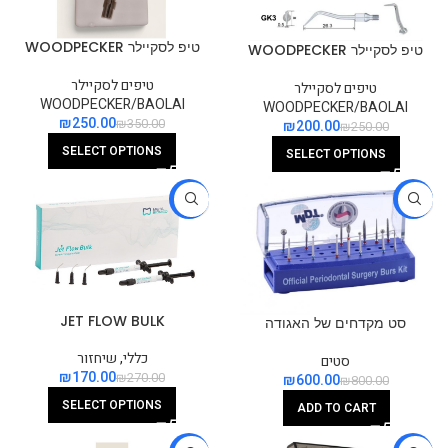
טיפ לסקיילר WOODPECKER
טיפ לסקיילר WOODPECKER
לעבודה בסביבת שתלים
תואם KAVO
טיפים לסקיילר
טיפים לסקיילר
WOODPECKER/BAOLAI
WOODPECKER/BAOLAI
₪
250.00
₪
350.00
₪
200.00
₪
250.00
SELECT OPTIONS
SELECT OPTIONS
-37%
-25%
JET FLOW BULK
סט מקדחים של האגודה
הישראלית לפריודונטיה
כללי
,
שיחזור
סטים
₪
170.00
₪
270.00
₪
600.00
₪
800.00
SELECT OPTIONS
ADD TO CART