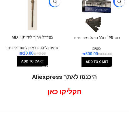
-50%
-38%
מנדרל ארוך לידיתן MDT
סט IPR כולל סרגל מירווחים
גומיות ליטוש / אבן ליטוש לידיתן
סטים
₪
20.00
₪
500.00
₪
40.00
₪
800.00
ADD TO CART
ADD TO CART
היכנסו לאתר Aliexpress
הקליקו כאן