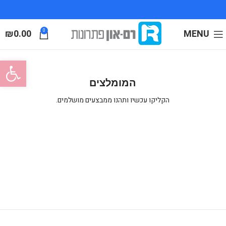
₪
0.00
0
MENU
פתח סרגל
המומלצים
הקליקו עכשיו ותהנו ממבצעים מושלמים.