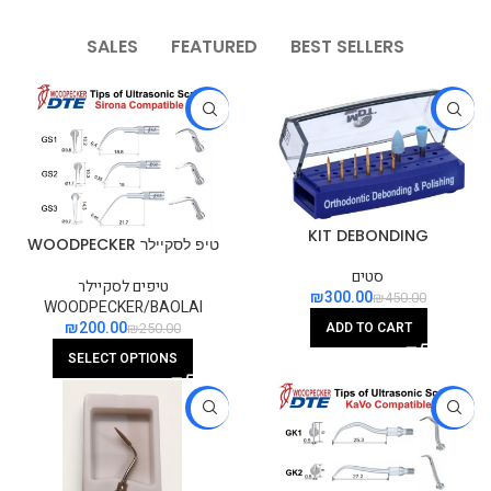
SALES
FEATURED
BEST SELLERS
-20%
-33%
KIT DEBONDING
טיפ לסקיילר WOODPECKER
תואם SIRONA
סטים
טיפים לסקיילר
₪
300.00
₪
450.00
WOODPECKER/BAOLAI
₪
200.00
ADD TO CART
₪
250.00
SELECT OPTIONS
-29%
-20%