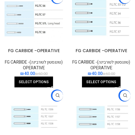
FG CARBIDE -OPERATIVE
FG CARBIDE -OPERATIVE
FLAT FISSURE PLAIN CUT
INVERTED CONE
(טונגסטון לטורבינה)FG CARBIDE -
(טונגסטון לטורבינה)FG CARBIDE -
OPERATIVE
OPERATIVE
₪
40.00
₪
40.00
₪
60.00
₪
60.00
SELECT OPTIONS
SELECT OPTIONS
-33%
-33%