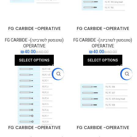
FG CARBIDE -OPERATIVE
FG CARBIDE -OPERATIVE
TAPERED FISSURE PLAIN CUT
TAPERED FISSURE CROSS
CUT
(טונגסטון לטורבינה)FG CARBIDE -
(טונגסטון לטורבינה)FG CARBIDE -
OPERATIVE
OPERATIVE
₪
40.00
₪
40.00
₪
60.00
₪
60.00
SELECT OPTIONS
SELECT OPTIONS
-33%
-33%
FG CARBIDE -OPERATIVE
FG CARBIDE -OPERATIVE
ROUND
STRAIGHT FISSURE CROSS