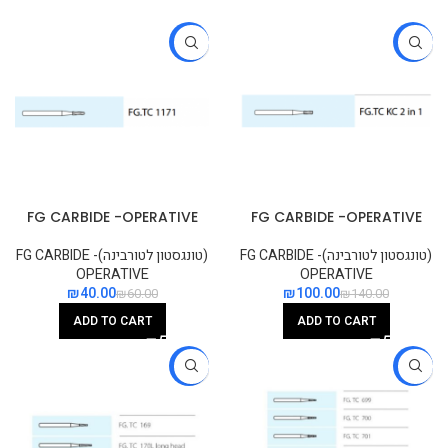
-33%
-29%
FG CARBIDE -OPERATIVE
FG CARBIDE -OPERATIVE
TAPERED FISSURE 8 FLUTES
PORCELAIN & METAL
CROWN CUTTER
(טונגסטון לטורבינה)FG CARBIDE -
(טונגסטון לטורבינה)FG CARBIDE -
OPERATIVE
OPERATIVE
₪
40.00
₪
100.00
₪
60.00
₪
140.00
ADD TO CART
ADD TO CART
-33%
-33%