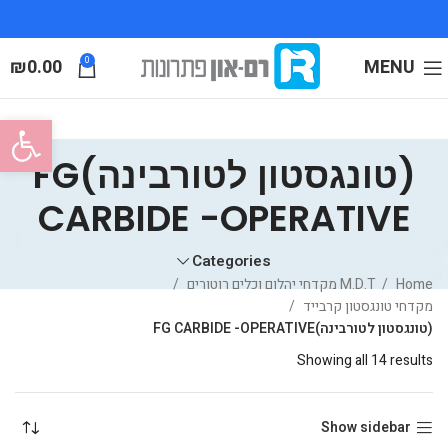
₪
0.00
0
MENU
פתח סרגל
(טונגסטון לטורבינה)FG
CARBIDE -OPERATIVE
Categories
Home
M.D.T מקדחי יהלום וכלים רוטורים
מקדחי טונגסטון קרבייד
(טונגסטון לטורבינה)FG CARBIDE -OPERATIVE
Showing all 14 results
Show sidebar