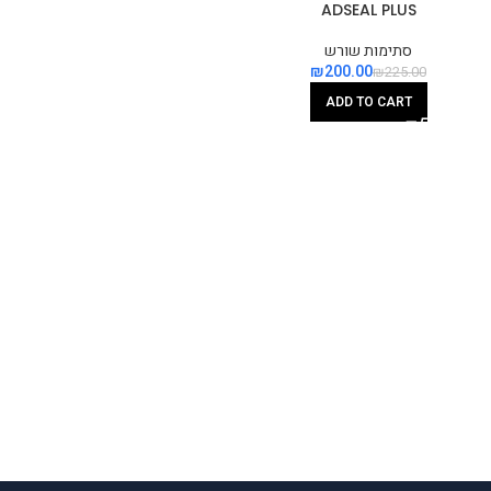
ADSEAL PLUS
סתימות שורש
₪
200.00
₪
225.00
ADD TO CART