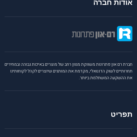
אודות חברה
חברת רם און פתרונות משווקת מגוון רחב של מוצרים באיכות גבוהה ובמחירים
תחרותיים לשוק הדנטאלי, מקדמת את המותגים שיוצרים לקהל לקוחותינו
את ההשקעה המשתלמת ביותר.
תפריט