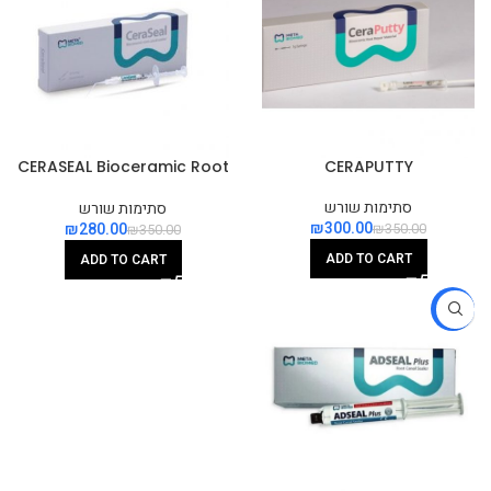
CERASEAL Bioceramic Root
CERAPUTTY
Canal Sealer
סתימות שורש
סתימות שורש
₪
300.00
₪
280.00
₪
350.00
₪
350.00
ADD TO CART
ADD TO CART
-11%