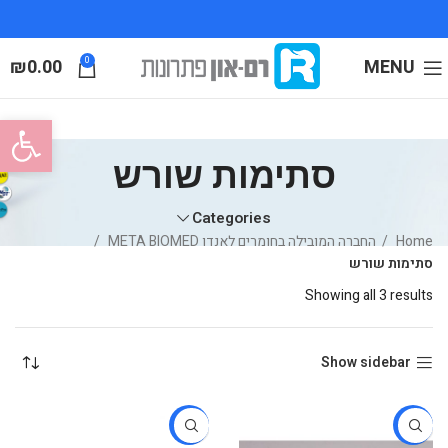
₪
0.00
0
MENU
פתח סרגל
סתימות שורש
Categories
Home
החברה המובילה בחומרים לאנדו META BIOMED
סתימות שורש
Showing all 3 results
Show sidebar
-20%
-14%